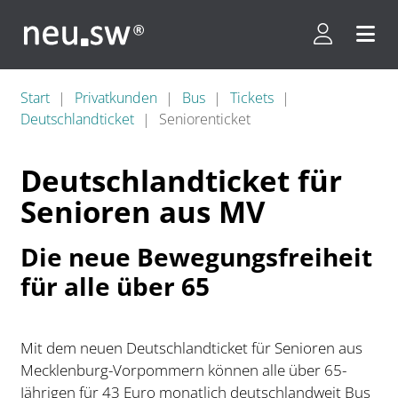
Kundenpor
Menü 
Start
Privatkunden
Bus
Tickets
Deutschlandticket
Seniorenticket
Deutschlandticket für
Senioren aus MV
Die neue Bewegungsfreiheit
für alle über 65
Mit dem neuen Deutschlandticket für Senioren aus
Mecklenburg-Vorpommern können alle über 65-
Jährigen für 43 Euro monatlich deutschlandweit Bus