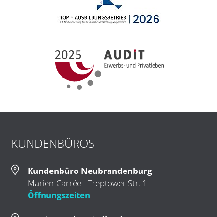
KUNDENBÜROS
Kundenbüro Neubrandenburg
Marien-Carrée - Treptower Str. 1
Öffnungszeiten