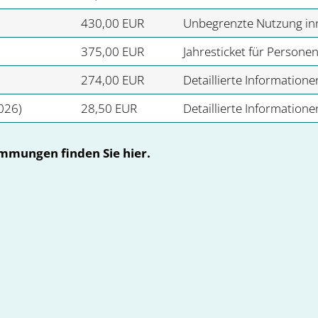
430,00 EUR
Unbegrenzte Nutzung inn
375,00 EUR
Jahresticket für Persone
274,00 EUR
Detaillierte Information
2026)
28,50 EUR
Detaillierte Information
mmungen finden Sie hier.