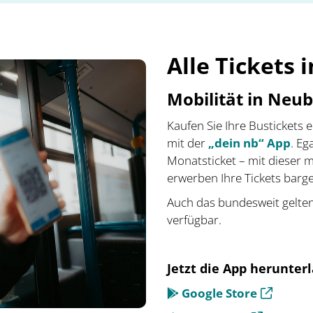
Alle Tickets 
Mobilität in Neub
Kaufen Sie Ihre Bustickets 
mit der
„dein nb“ App
. Eg
Monatsticket – mit dieser 
erwerben Ihre Tickets barge
Auch das bundesweit gelten
verfügbar.
Jetzt die App herunte
Google Store