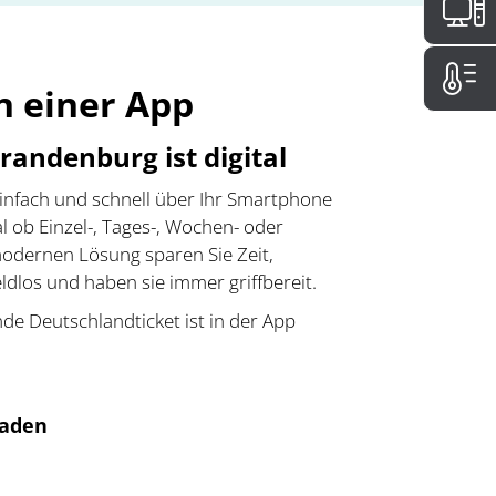
in einer App
randenburg ist digital
einfach und schnell über Ihr Smartphone
al ob Einzel-, Tages-, Wochen- oder
modernen Lösung sparen Sie Zeit,
ldlos und haben sie immer griffbereit.
de Deutschlandticket ist in der App
rladen