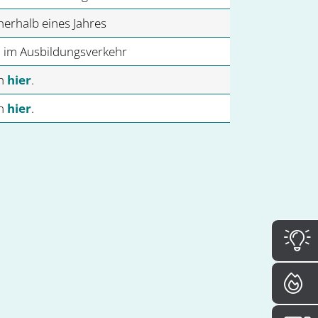
erhalb eines Jahres
n im Ausbildungsverkehr
en
hier
.
en
hier
.