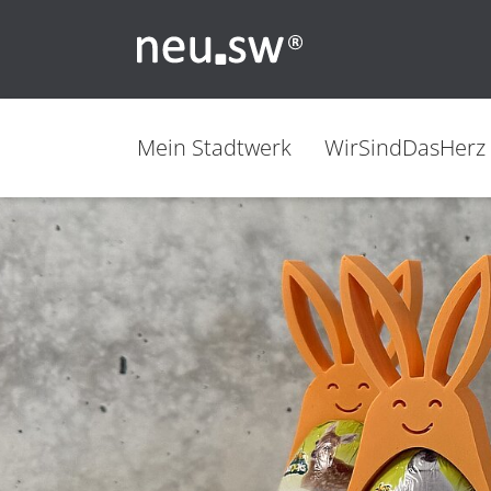
Mein Stadtwerk
WirSindDasHerz