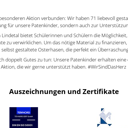
r besonderen Aktion verbunden: Wir haben 71 liebevoll ges
ung für unsere Patenkinder, sondern auch zur Unterstützun
Lindetal bietet Schülerinnen und Schülern die Möglichkei
e zu verwirklichen. Um das nötige Material zu finanzieren, 
lbst gestaltete Osterhasen, die perfekt ein Überraschung
eich doppelt Gutes zu tun: Unsere Patenkinder erhalten ein
e Aktion, die wir gerne unterstützt haben. #WirSindDasHerz
Auszeichnungen und Zertifikate