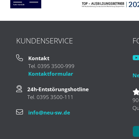
KUNDENSERVICE
F
Kontakt
Tel. 0395 3500-999
Kontaktformular
Ne
24h-Entstörungshotline
Tel. 0395 3500-111
90
Qu
info@neu-sw.de