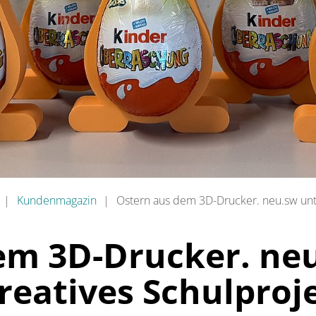
Kundenmagazin
Ostern aus dem 3D-Drucker. neu.sw unte
em 3D-Drucker. ne
reatives Schulproj