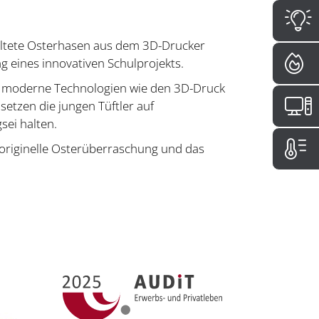
taltete Osterhasen aus dem 3D-Drucker
g eines innovativen Schulprojekts.
t, moderne Technologien wie den 3D-Druck
setzen die jungen Tüftler auf
sei halten.
e originelle Osterüberraschung und das