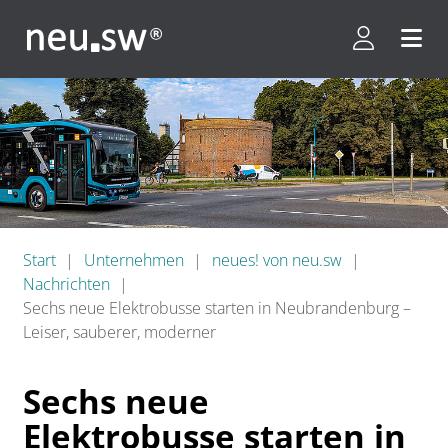
Kundenpor
Menü 
Start
Unternehmen
neues! von neu.sw
Nachrichten
Sechs neue Elektrobusse starten in Neubrandenburg –
Leiser, sauberer, moderner
Sechs neue
Elektrobusse starten in