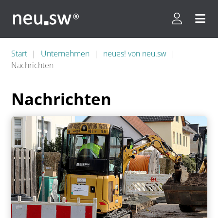
Kundenpor
Menü 
Start
Unternehmen
neues! von neu.sw
Nachrichten
Nachrichten