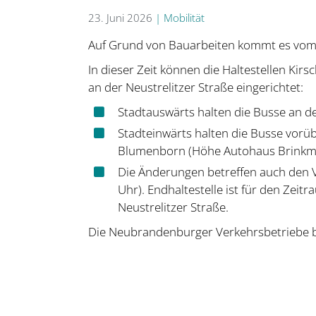
23. Juni 2026
|
Mobilität
Auf Grund von Bauarbeiten kommt es vom 2.
In dieser Zeit können die Haltestellen Ki
an der Neustrelitzer Straße eingerichtet:
Stadtauswärts halten die Busse an de
Stadteinwärts halten die Busse vor
Blumenborn (Höhe Autohaus Brinkm
Die Änderungen betreffen auch den V
Uhr). Endhaltestelle ist für den Zei
Neustrelitzer Straße.
Die Neubrandenburger Verkehrsbetriebe bi