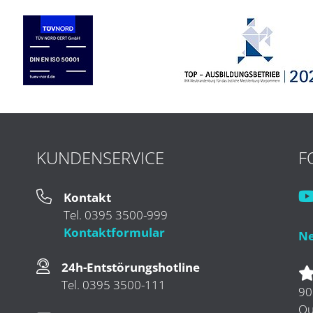
KUNDENSERVICE
F
Kontakt
Tel. 0395 3500-999
Kontaktformular
Ne
24h-Entstörungshotline
Tel. 0395 3500-111
90
Qu