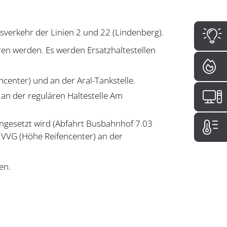
sverkehr der Linien 2 und 22 (Lindenberg).
ren werden. Es werden Ersatzhaltestellen
center) und an der Aral-Tankstelle.
n der regulären Haltestelle Am
ngesetzt wird (Abfahrt Busbahnhof 7.03
 MVVG (Höhe Reifencenter) an der
en.