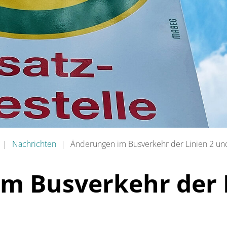
Nachrichten
Änderungen im Busverkehr der Linien 2 un
m Busverkehr der 