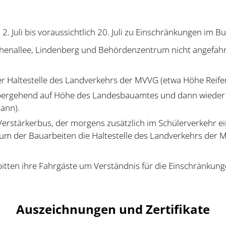
 Juli bis voraussichtlich 20. Juli zu Einschränkungen im Bu
rschenallee, Lindenberg und Behördenzentrum nicht angefah
r Haltestelle des Landverkehrs der MVVG (etwa Höhe Reifen
übergehend auf Höhe des Landesbauamtes und dann wieder a
ann).
erstärkerbus, der morgens zusätzlich im Schülerverkehr ei
traum der Bauarbeiten die Haltestelle des Landverkehrs der
tten ihre Fahrgäste um Verständnis für die Einschränkung
Auszeichnungen und Zertifikate