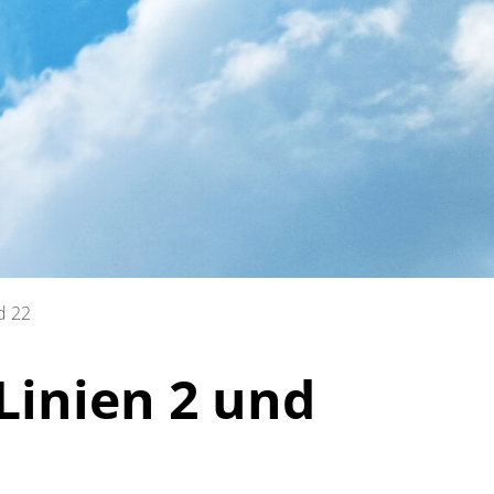
d 22
Linien 2 und