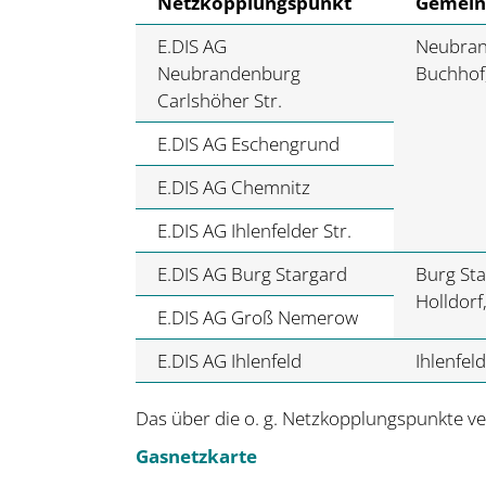
Netzkopplungspunkt
Gemeind
E.DIS AG
Neubrand
Neubrandenburg
Buchhof,
Carlshöher Str.
E.DIS AG Eschengrund
E.DIS AG Chemnitz
E.DIS AG Ihlenfelder Str.
E.DIS AG Burg Stargard
Burg Sta
Holldor
E.DIS AG Groß Nemerow
E.DIS AG Ihlenfeld
Ihlenfel
Das über die o. g. Netzkopplungspunkte vers
Gasnetzkarte