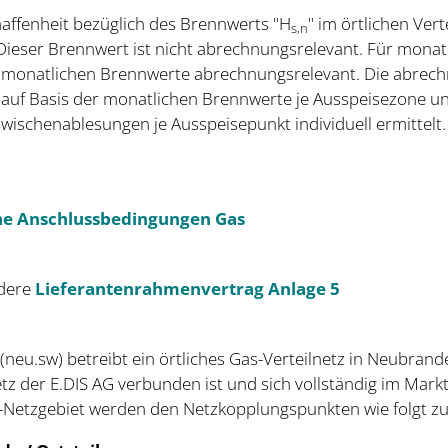
affenheit bezüglich des Brennwerts "H
" im örtlichen Ve
s,n
ieser Brennwert ist nicht abrechnungsrelevant. Für monat
e monatlichen Brennwerte abrechnungsrelevant. Die abrec
auf Basis der monatlichen Brennwerte je Ausspeisezone u
schenablesungen je Ausspeisepunkt individuell ermittelt.
he Anschlussbedingungen Gas
ndere
Lieferantenrahmenvertrag Anlage 5
u.sw) betreibt ein örtliches Gas-Verteilnetz in Neubran
tz der E.DIS AG verbunden ist und sich vollständig im Mar
Netzgebiet werden den Netzkopplungspunkten wie folgt z