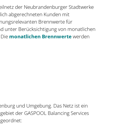
rteilnetz der Neubrandenburger Stadtwerke
lich abgerechneten Kunden mit
hnungsrelevanten Brennwerte für
nd unter Berücksichtigung von monatlichen
 Die
monatlichen Brennwerte
werden
denburg und Umgebung. Das Netz ist ein
ktgebiet der GASPOOL Balancing Services
ugeordnet: