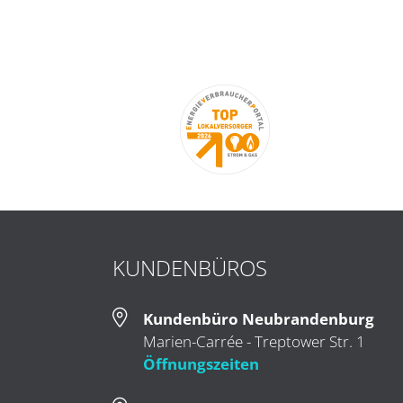
KUNDENBÜROS
Kundenbüro Neubrandenburg
Marien-Carrée - Treptower Str. 1
Öffnungszeiten