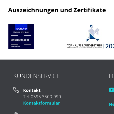
Auszeichnungen und Zertifikate
KUNDENSERVICE
F
Kontakt
Tel. 0395 3500-999
Kontaktformular
Ne