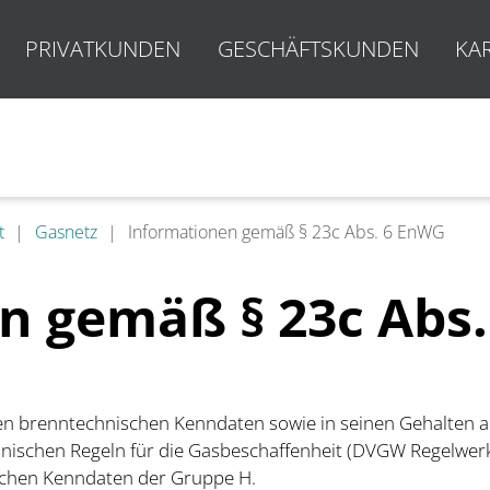
PRIVATKUNDEN
GESCHÄFTSKUNDEN
KA
t
Gasnetz
Informationen gemäß § 23c Abs. 6 EnWG
n gemäß § 23c Abs
nen brenntechnischen Kenndaten sowie in seinen Gehalten a
hnischen Regeln für die Gasbeschaffenheit (DVGW Regelwer
ischen Kenndaten der Gruppe H.