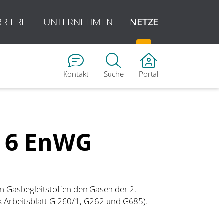
RRIERE
UNTERNEHMEN
NETZE
Kontakt
Suche
Portal
. 6 EnWG
n Gasbegleitstoffen den Gasen der 2.
k Arbeitsblatt G 260/1, G262 und G685).