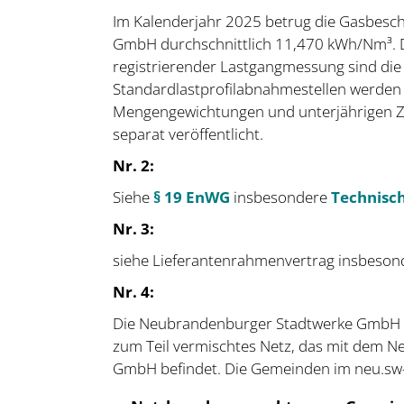
Im Kalenderjahr 2025 betrug die Gasbesch
GmbH durchschnittlich 11,470 kWh/Nm³. D
registrierender Lastgangmessung sind di
Standardlastprofilabnahmestellen werden 
Mengengewichtungen und unterjährigen Zwi
separat veröffentlicht.
Nr. 2:
Siehe
§ 19 EnWG
insbesondere
Technisc
Nr. 3:
siehe Lieferantenrahmenvertrag insbeso
Nr. 4:
Die Neubrandenburger Stadtwerke GmbH (ne
zum Teil vermischtes Netz, das mit dem Ne
GmbH befindet. Die Gemeinden im neu.sw-