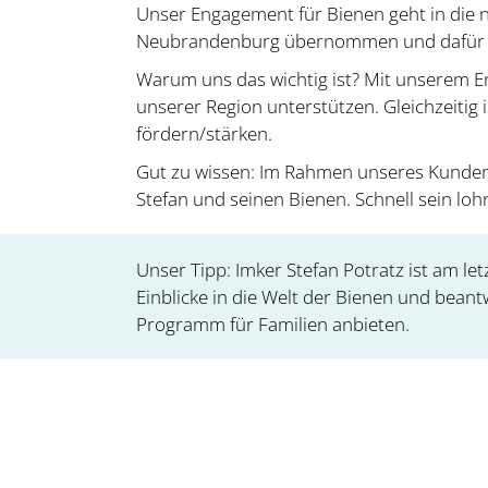
Unser Engagement für Bienen geht in die n
Neubrandenburg übernommen und dafür je
Warum uns das wichtig ist? Mit unserem En
unserer Region unterstützen. Gleichzeitig 
fördern/stärken.
Gut zu wissen: Im Rahmen unseres Kunde
Stefan und seinen Bienen. Schnell sein lohn
Unser Tipp: Imker Stefan Potratz ist am l
Einblicke in die Welt der Bienen und beant
Programm für Familien anbieten.