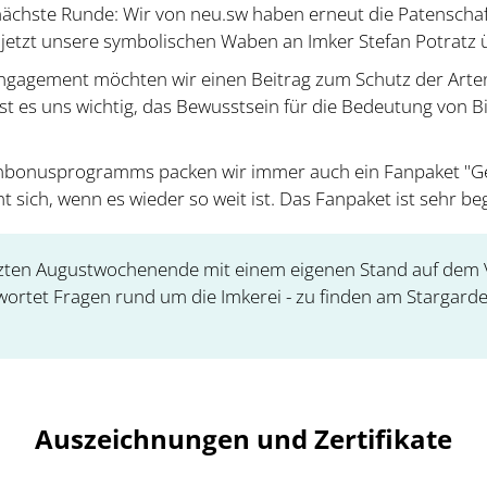
ächste Runde: Wir von neu.sw haben erneut die Patenschaft
tzt unsere symbolischen Waben an Imker Stefan Potratz
gagement möchten wir einen Beitrag zum Schutz der Artenvi
ist es uns wichtig, das Bewusstsein für die Bedeutung von 
nbonusprogramms packen wir immer auch ein Fanpaket "Ge
t sich, wenn es wieder so weit ist. Das Fanpaket ist sehr be
etzten Augustwochenende mit einem eigenen Stand auf dem Vi
wortet Fragen rund um die Imkerei - zu finden am Stargarde
Auszeichnungen und Zertifikate