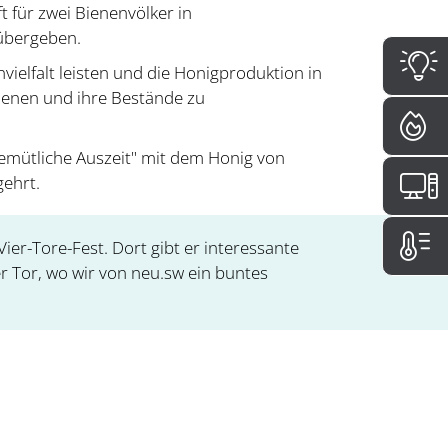
 für zwei Bienenvölker in
 übergeben.
elfalt leisten und die Honigproduktion in
Bienen und ihre Bestände zu
mütliche Auszeit" mit dem Honig von
gehrt.
er-Tore-Fest. Dort gibt er interessante
r Tor, wo wir von neu.sw ein buntes