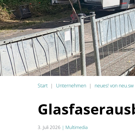
Start
Unternehmen
neues! von neu.sw
Glasfaserausb
3. Juli 2026
|
Multimedia