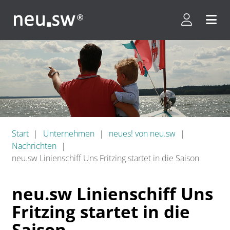
Kundenpor
Menü 
Start
Unternehmen
neues! von neu.sw
Nachrichten
neu.sw Linienschiff Uns Fritzing startet in die Saison
neu.sw Linienschiff Uns
Fritzing startet in die
Saison