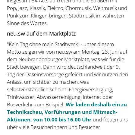
insgesamt 34 Acts auftreten und die Straßen mit
Pop, Jazz, Klassik, Elektro, Chormusik, Weltmusik und
Punk zum Klingen bringen. Stadtmusik im wahrsten
Sinne des Wortes.
neu.sw auf dem Marktplatz
"Kein Tag ohne mein Stadtwerk" - unter diesem
Motto zeigen wir von neu.sw am Montag, 23. Juni auf
dem Neubrandenburger Marktplatz, was wir für die
Stadt bewegen. Dann wird deutschlandweit der 9.
Tag der Daseinsvorsorge gefeiert und wir nutzen den
Anlass, um sichtbar zu machen, was
selbstverständlich scheint: Energieversorgung,
Trinkwasser, Abwasserreinigung, Internet oder
Busverkehr zum Beispiel.
Wir laden deshalb ein zu
Technikschau, Vorführungen und Mitmach-
Aktionen, von 10.00 bis 16.00 Uhr
und freuen uns
über viele Besucherinnern und Besucher.