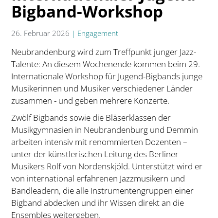
Bigband-Workshop
26. Februar 2026
|
Engagement
Neubrandenburg wird zum Treffpunkt junger Jazz-
Talente: An diesem Wochenende kommen beim 29.
Internationale Workshop für Jugend-Bigbands junge
Musikerinnen und Musiker verschiedener Länder
zusammen - und geben mehrere Konzerte.
Zwölf Bigbands sowie die Bläserklassen der
Musikgymnasien in Neubrandenburg und Demmin
arbeiten intensiv mit renommierten Dozenten –
unter der künstlerischen Leitung des Berliner
Musikers
Rolf von Nordenskjöld
. Unterstützt wird er
von international erfahrenen Jazzmusikern und
Bandleadern, die alle Instrumentengruppen einer
Bigband abdecken und ihr Wissen direkt an die
Ensembles weitergeben.