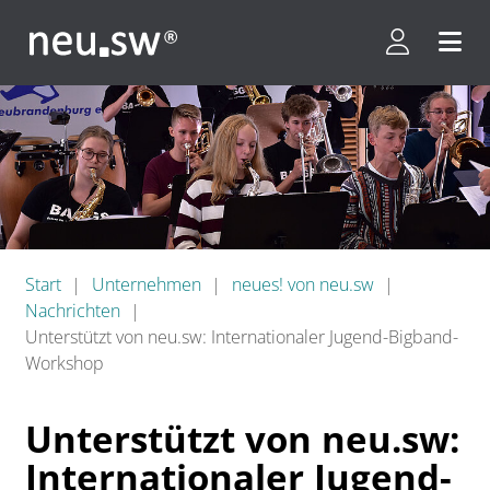
Kundenpor
Menü 
Start
Unternehmen
neues! von neu.sw
Nachrichten
Unterstützt von neu.sw: Internationaler Jugend-Bigband-
Workshop
Unterstützt von neu.sw:
Internationaler Jugend-