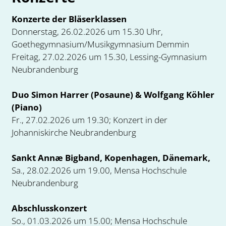
Konzerte der Bläserklassen
Donnerstag, 26.02.2026 um 15.30 Uhr,
Goethegymnasium/Musikgymnasium Demmin
Freitag, 27.02.2026 um 15.30, Lessing-Gymnasium
Neubrandenburg
Duo Simon Harrer (Posaune) & Wolfgang Köhler
(Piano)
Fr., 27.02.2026 um 19.30; Konzert in der
Johanniskirche Neubrandenburg
Sankt Annæ Bigband, Kopenhagen, Dänemark,
Sa., 28.02.2026 um 19.00, Mensa Hochschule
Neubrandenburg
Abschlusskonzert
So., 01.03.2026 um 15.00; Mensa Hochschule