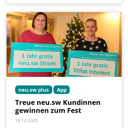
neu.sw plus
App
Treue neu.sw Kundinnen
gewinnen zum Fest
18.12.2025