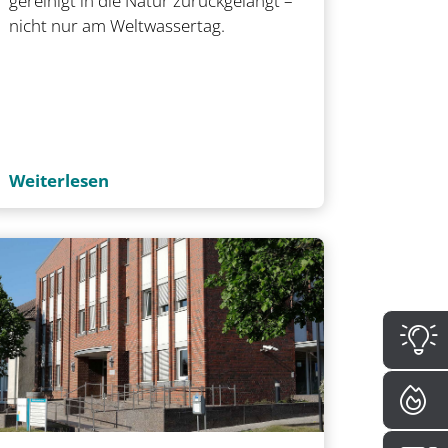
gereinigt in die Natur zurückgelangt –
nicht nur am Weltwassertag.
Weiterlesen