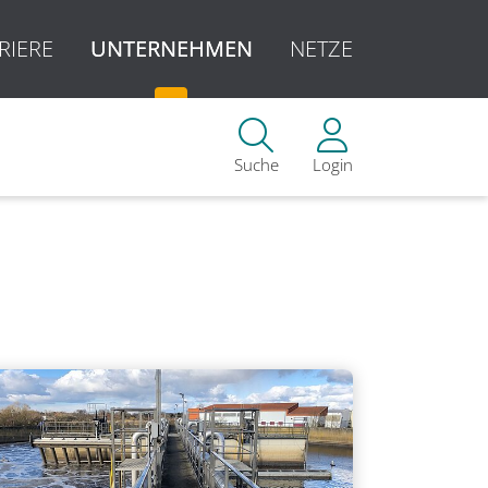
RIERE
UNTERNEHMEN
NETZE
Suche
Login