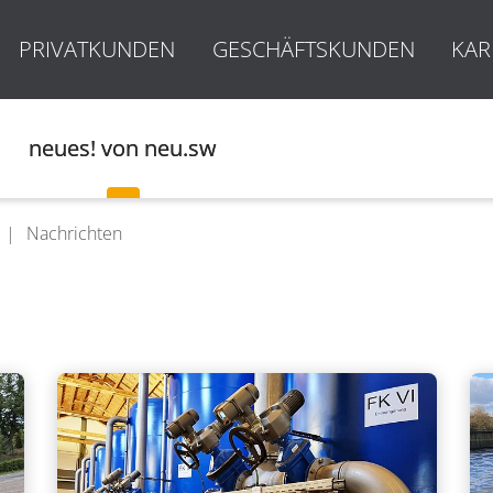
PRIVATKUNDEN
GESCHÄFTSKUNDEN
KAR
neues! von neu.sw
Nachrichten