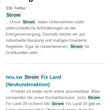
336 Treffer:
Strom
…Unser
Strom
Jedes Unternehmen stellt
unterschiedliche Anforderungen an die
Energieversorgung. Deshalb setzen wir auf
individuelle Beratung und maßgeschneiderte
Angebote. Egal ob Gewerbestrom,
Strom
für
Großkunden oder…
neu.sw
Strom
Fix Land
(Neukundenaktion)
… Produkt ist leider nicht online abschließbar. Bitte
verwenden Sie unser Kontaktformular. Jetzt
Strom
Fix Land 28 sichern! Mit
Strom
Fix Land 28 gibt es
keine unerwünschten Überraschungen, denn bis…