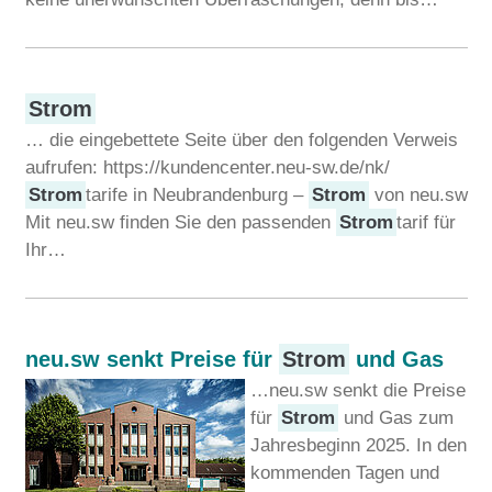
Strom
… die eingebettete Seite über den folgenden Verweis
aufrufen: https://kundencenter.neu-sw.de/nk/
Strom
tarife in Neubrandenburg –
Strom
von neu.sw
Mit neu.sw finden Sie den passenden
Strom
tarif für
Ihr…
neu.sw senkt Preise für
Strom
und Gas
…neu.sw senkt die Preise
für
Strom
und Gas zum
Jahresbeginn 2025. In den
kommenden Tagen und