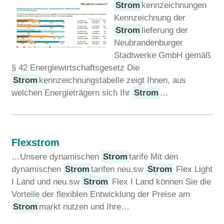
Strom
kennzeichnungen
Kennzeichnung der
Strom
lieferung der
Neubrandenburger
Stadtwerke GmbH gemäß
§ 42 Energiewirtschaftsgesetz Die
Strom
kennzeichnungstabelle zeigt Ihnen, aus
welchen Energieträgern sich Ihr
Strom
…
Flexstrom
…Unsere dynamischen
Strom
tarife Mit den
dynamischen
Strom
tarifen neu.sw
Strom
Flex Light
I Land und neu.sw
Strom
Flex I Land können Sie die
Vorteile der flexiblen Entwicklung der Preise am
Strom
markt nutzen und Ihre…