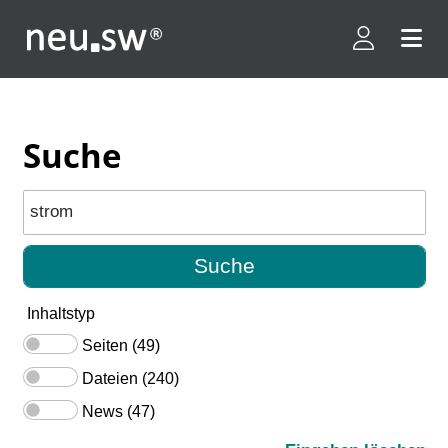
Kundenpor
Menü 
Suche
Suche
Suchwort
Inhaltstyp
Seiten (49)
Dateien (240)
News (47)