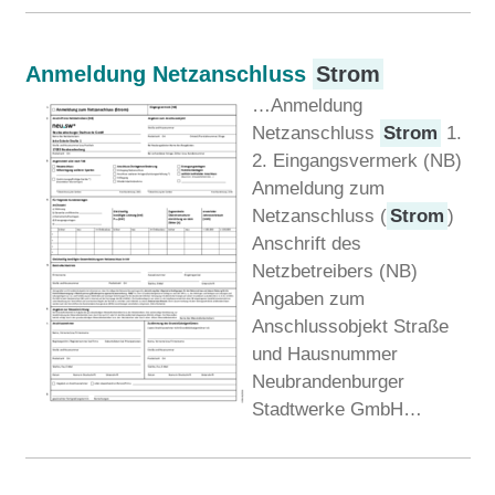
Anmeldung Netzanschluss
Strom
…Anmeldung
Netzanschluss
Strom
1.
2. Eingangsvermerk (NB)
Anmeldung zum
Netzanschluss (
Strom
)
Anschrift des
Netzbetreibers (NB)
Angaben zum
Anschlussobjekt Straße
und Hausnummer
Neubrandenburger
Stadtwerke GmbH…