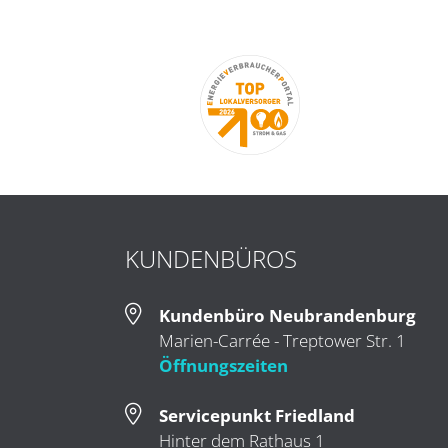
KUNDENBÜROS
Kundenbüro Neubrandenburg
Marien-Carrée - Treptower Str. 1
Öffnungszeiten
Servicepunkt Friedland
Hinter dem Rathaus 1