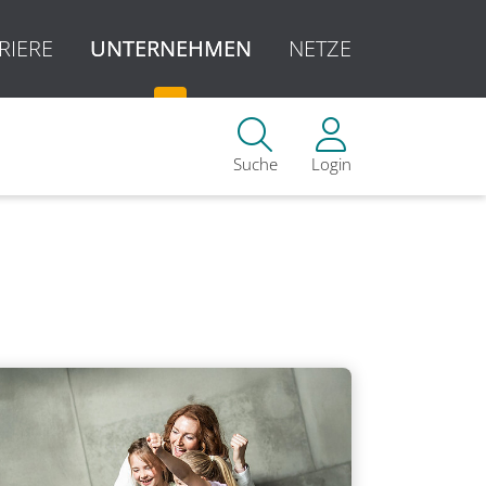
RIERE
UNTERNEHMEN
NETZE
Suche
Login