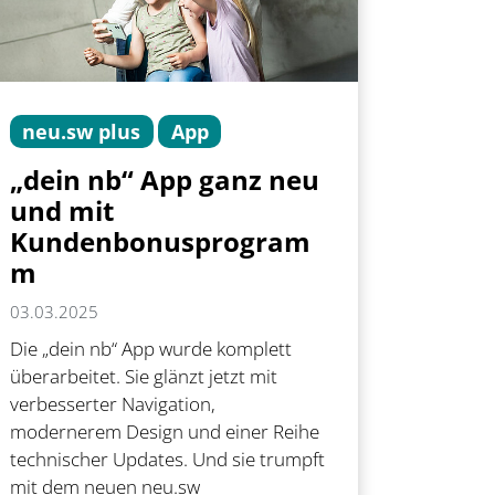
neu.sw plus
App
„dein nb“ App ganz neu
und mit
Kundenbonusprogram
m
03.03.2025
Die „dein nb“ App wurde komplett
überarbeitet. Sie glänzt jetzt mit
verbesserter Navigation,
modernerem Design und einer Reihe
technischer Updates. Und sie trumpft
mit dem neuen neu.sw