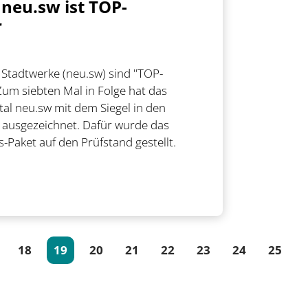
neu.sw ist TOP-
r
Stadtwerke (neu.sw) sind "TOP-
Zum siebten Mal in Folge hat das
al neu.sw mit dem Siegel in den
 ausgezeichnet. Dafür wurde das
-Paket auf den Prüfstand gestellt.
18
19
20
21
22
23
24
25
(current)