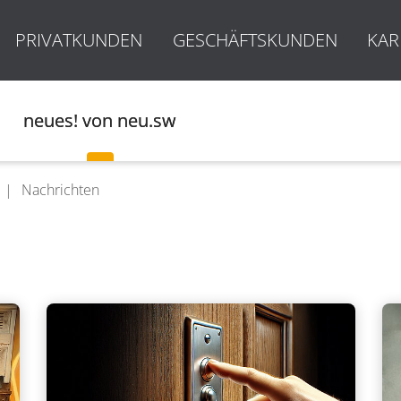
PRIVATKUNDEN
GESCHÄFTSKUNDEN
KAR
neues! von neu.sw
Nachrichten