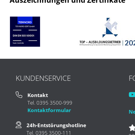
KUNDENSERVICE
F
Kontakt
Tel. 0395 3500-999
Kontaktformular
Ne
24h-Entstörungshotline
Tel. 0395 3500-111