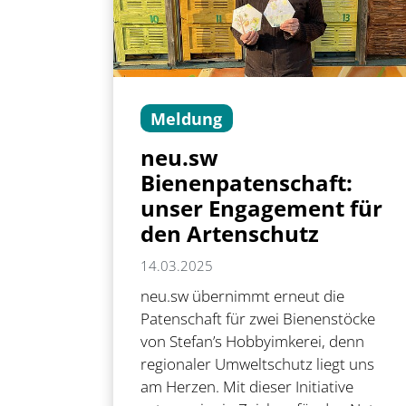
Meldung
neu.sw
Bienenpatenschaft:
unser Engagement für
den Artenschutz
14.03.2025
neu.sw übernimmt erneut die
Patenschaft für zwei Bienenstöcke
von Stefan’s Hobbyimkerei, denn
regionaler Umweltschutz liegt uns
am Herzen. Mit dieser Initiative