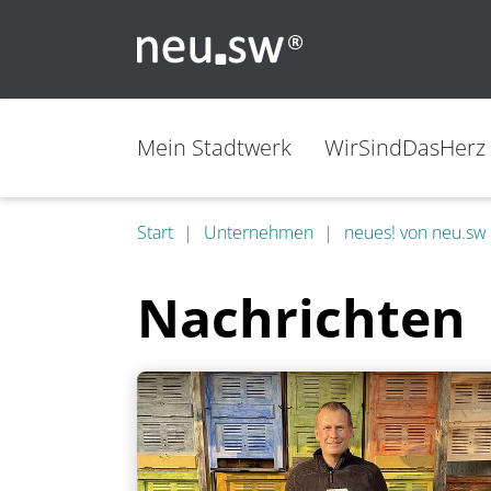
Mein Stadtwerk
WirSindDasHerz
Start
Unternehmen
neues! von neu.sw
Nachrichten